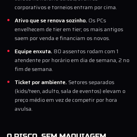
corporativos e torneios entram por cima.
Ativo que se renova sozinho.
Os PCs
envelhecem de tier em tier; os mais antigos
saem por venda e financiam os novos.
Equipe enxuta.
80 assentos rodam com 1
atendente por horário em dia de semana, 2 no
fim de semana.
Ticket por ambiente.
Setores separados
(kids/teen, adulto, sala de eventos) elevam o
preço médio em vez de competir por hora
avulsa.
O RISCO, SEM MAQUIAGEM