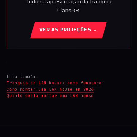
Tudo na apresentação da franquia
ClansBR.
VER AS PROJEÇÕES →
Leia também:
Franquia de LAN house: como funciona
·
Como montar uma LAN house em 2026
·
Quanto custa montar uma LAN house