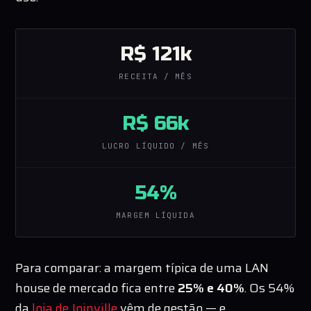
R$ 121k
RECEITA / MÊS
R$ 66k
LUCRO LÍQUIDO / MÊS
54%
MARGEM LÍQUIDA
Para comparar: a margem típica de uma LAN
house de mercado fica entre
25% e 40%
. Os 54%
da
loja de Joinville
vêm de gestão — e,