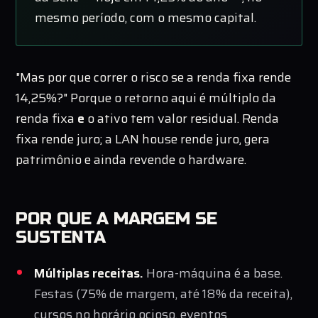
mesmo período, com o mesmo capital.
"Mas por que correr o risco se a renda fixa rende
14,25%?" Porque o retorno aqui é múltiplo da
renda fixa
e
o ativo tem valor residual. Renda
fixa rende juro; a LAN house rende juro, gera
patrimônio e ainda revende o hardware.
POR QUE A MARGEM SE
SUSTENTA
Múltiplas receitas.
Hora-máquina é a base.
Festas (75% de margem, até 18% da receita),
cursos no horário ocioso, eventos