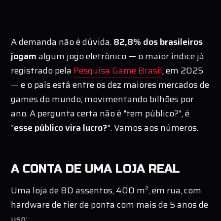
A demanda não é dúvida.
82,8% dos brasileiros
jogam
algum jogo eletrônico — o maior índice já
registrado pela
Pesquisa Game Brasil
, em 2025
— e o país está entre os dez maiores mercados de
games do mundo, movimentando bilhões por
ano. A pergunta certa não é "tem público?", é
"
esse público vira lucro?
". Vamos aos números.
A CONTA DE UMA LOJA REAL
Uma loja de 80 assentos, 400 m², em rua, com
hardware de tier de ponta com mais de 5 anos de
uso: