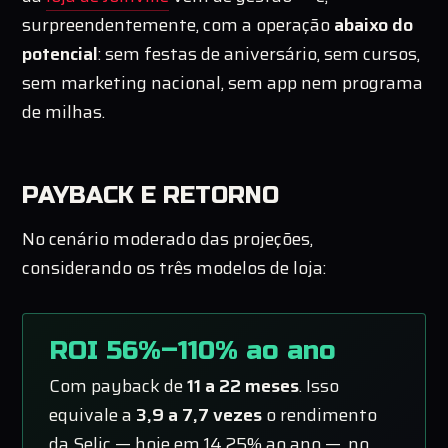
surpreendentemente, com a operação
abaixo do
potencial
: sem festas de aniversário, sem cursos,
sem marketing nacional, sem app nem programa
de milhas.
PAYBACK E RETORNO
No cenário moderado das projeções,
considerando os três modelos de loja:
ROI 56%–110% ao ano
Com payback de
11 a 22 meses
. Isso
equivale a
3,9 a 7,7 vezes
o rendimento
da Selic — hoje em 14,25% ao ano —, no